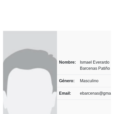
Nombre:
Ismael Everardo
Barcenas Patiño
Género:
Masculino
Email:
ebarcenas@gmail