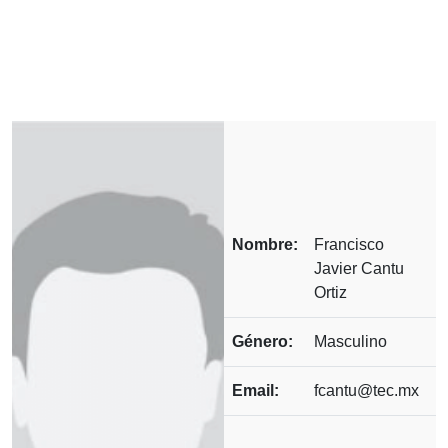
Nombre:
Francisco
Javier Cantu
Ortiz
Género:
Masculino
Email:
fcantu@tec.mx