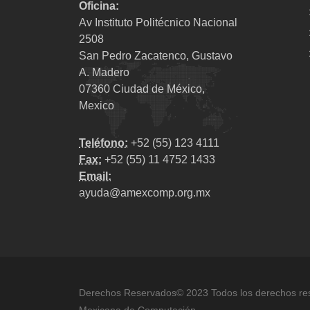
Oficina:
Av Instituto Politécnico Nacional
2508
San Pedro Zacatenco, Gustavo
A. Madero
07360 Ciudad de México,
Mexico
Teléfono:
+52 (55) 123 4111
Fax:
+52 (55) 11 4752 1433
Email:
ayuda@amexcomp.org.mx
Derechos Reservados© 2023 Todos los derechos re