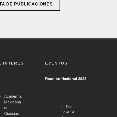
TA DE PUBLICACIONES
E INTERÉS
EVENTOS
Reunión Nacional 2022
Academia
Mexicana
Del
de
12 al 14
Ciencias