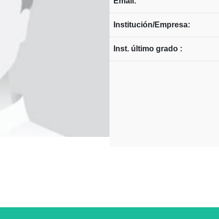
Email:
Institución/Empresa:
Inst. último grado :