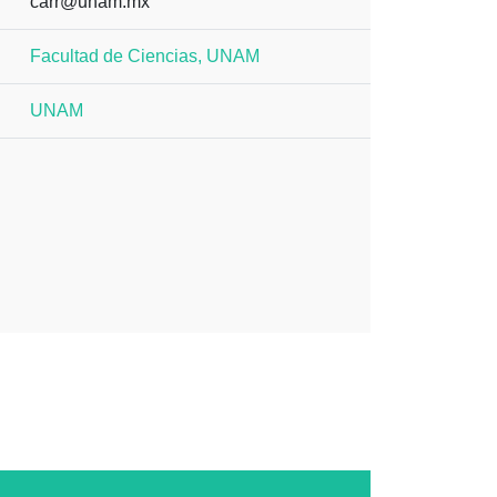
carr@unam.mx
Facultad de Ciencias, UNAM
UNAM