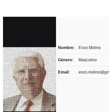
Nombre:
Enzo Molino
Género:
Masculino
Email:
enzo.molino@gma