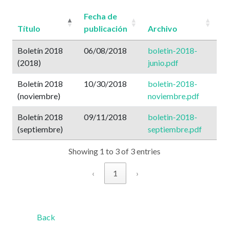
Fecha de
Título
publicación
Archivo
Boletín 2018
06/08/2018
boletin-2018-
(2018)
junio.pdf
Boletín 2018
10/30/2018
boletin-2018-
(noviembre)
noviembre.pdf
Boletín 2018
09/11/2018
boletin-2018-
(septiembre)
septiembre.pdf
Showing 1 to 3 of 3 entries
‹
1
›
Back