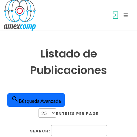
Listado de
Publicaciones
search
Búsqueda Avanzada
ENTRIES PER PAGE
SEARCH: