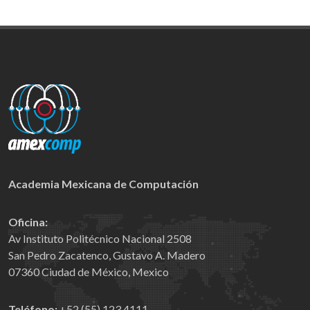
Academia Mexicana de Computación
Oficina:
Av Instituto Politécnico Nacional 2508
San Pedro Zacatenco, Gustavo A. Madero
07360 Ciudad de México, Mexico
Teléfono:
+52 (55) 123 4111