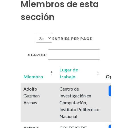
Miembros de esta
sección
ENTRIES PER PAGE
SEARCH:
Lugar de
Miembro
trabajo
Opciones
Adolfo
Centro de
Ver
Guzman
Investigación en
Arenas
Computación,
Instituto Politécnico
Nacional
Antonia
COLEGIO DE