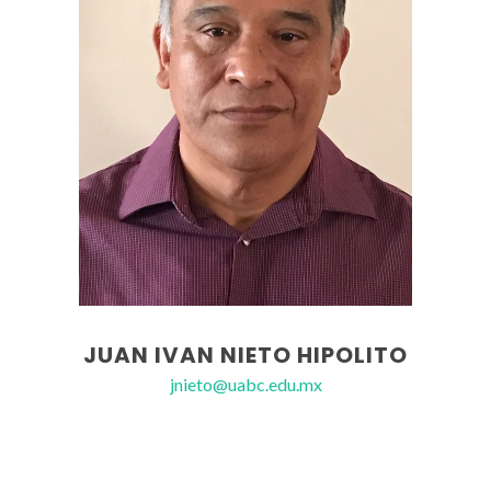
JUAN IVAN NIETO HIPOLITO
jnieto@uabc.edu.mx