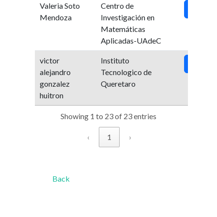
Valeria Soto
Centro de
Ver
Mendoza
Investigación en
Matemáticas
Aplicadas-UAdeC
victor
Instituto
Ver
alejandro
Tecnologico de
gonzalez
Queretaro
huitron
Showing 1 to 23 of 23 entries
‹
1
›
Back