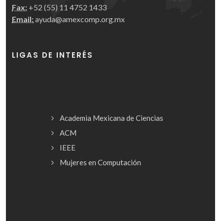
Fax:
+52 (55) 11 4752 1433
Email:
ayuda@amexcomp.org.mx
LIGAS DE INTERÉS
Academia Mexicana de Ciencias
ACM
IEEE
Mujeres en Computación