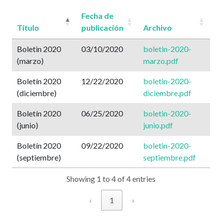
Fecha de
Título
publicación
Archivo
Boletin 2020
03/10/2020
boletin-2020-
(marzo)
marzo.pdf
Boletín 2020
12/22/2020
boletin-2020-
(diciembre)
diciembre.pdf
Boletín 2020
06/25/2020
boletin-2020-
(junio)
junio.pdf
Boletín 2020
09/22/2020
boletin-2020-
(septiembre)
septiembre.pdf
Showing 1 to 4 of 4 entries
‹
1
›