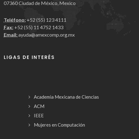
07360 Ciudad de México, Mexico
Teléfono:
+52 (55) 123 4111
Fax:
+52 (55) 11 4752 1433
Email:
ayuda@amexcomp.org.mx
LIGAS DE INTERÉS
Academia Mexicana de Ciencias
ACM
IEEE
Mujeres en Computación