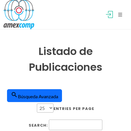
Listado de
Publicaciones
search
Búsqueda Avanzada
ENTRIES PER PAGE
SEARCH: