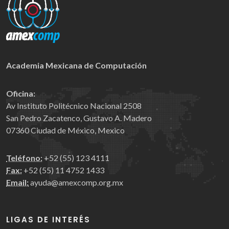
Academia Mexicana de Computación
Oficina:
Av Instituto Politécnico Nacional 2508
San Pedro Zacatenco, Gustavo A. Madero
07360 Ciudad de México, Mexico
Teléfono:
+52 (55) 123 4111
Fax:
+52 (55) 11 4752 1433
Email:
ayuda@amexcomp.org.mx
LIGAS DE INTERÉS