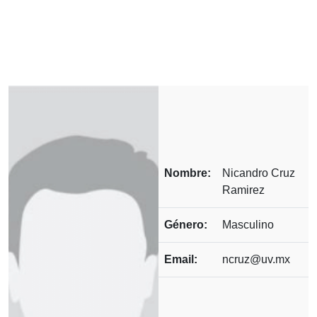
Nombre:
Nicandro Cruz
Ramirez
Género:
Masculino
Email:
ncruz@uv.mx