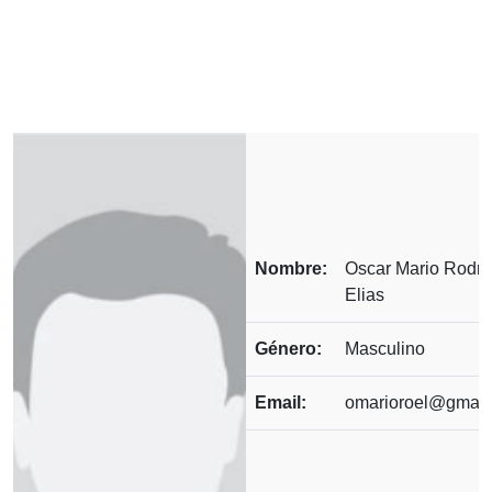
Nombre:
Oscar Mario Rodri
Elias
Género:
Masculino
Email:
omarioroel@gmail