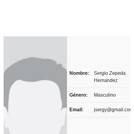
Nombre:
Sergio Zepeda
Hernandez
Género:
Masculino
Email:
jsergy@gmail.com