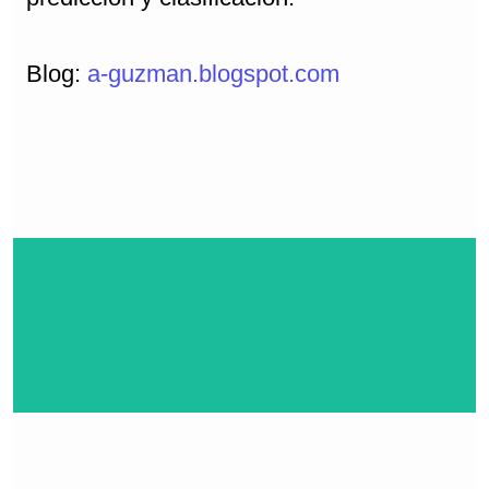
Blog:
a-guzman.blogspot.com