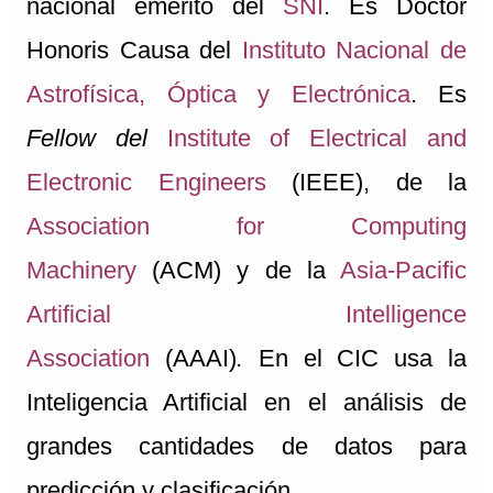
nacional emérito del
SNI
. Es Doctor
Honoris Causa del
Instituto Nacional de
Astrofísica, Óptica y Electrónica
. Es
Fellow del
Institute of Electrical and
Electronic Engineers
(IEEE), de la
Association for Computing
Machinery
(ACM) y de la
Asia-Pacific
Artificial Intelligence
Association
(AAAI)
.
En el CIC usa la
Inteligencia Artificial en el análisis de
grandes cantidades de datos para
predicción y clasificación.