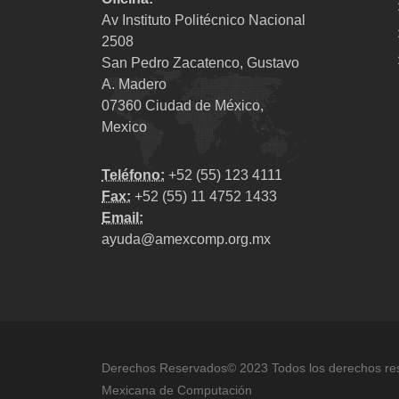
Av Instituto Politécnico Nacional
2508
San Pedro Zacatenco, Gustavo
A. Madero
07360 Ciudad de México,
Mexico
Teléfono:
+52 (55) 123 4111
Fax:
+52 (55) 11 4752 1433
Email:
ayuda@amexcomp.org.mx
Derechos Reservados© 2023 Todos los derechos re
Mexicana de Computación