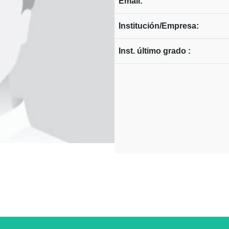
Email:
Institución/Empresa:
Inst. último grado :