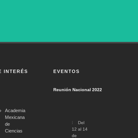
E INTERÉS
EVENTOS
Reunión Nacional 2022
Academia
Mexicana
Del
de
12 al 14
Ciencias
de