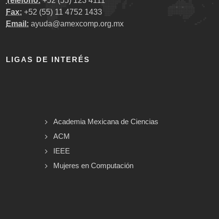
Teléfono:
+52 (55) 123 4111
Fax:
+52 (55) 11 4752 1433
Email:
ayuda@amexcomp.org.mx
LIGAS DE INTERÉS
Academia Mexicana de Ciencias
ACM
IEEE
Mujeres en Computación