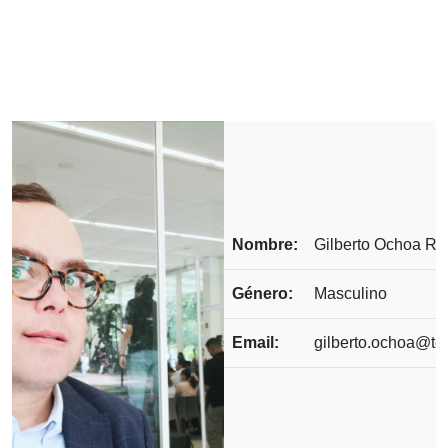
Nombre:
Gilberto Ochoa Ru
Género:
Masculino
Email:
gilberto.ochoa@te