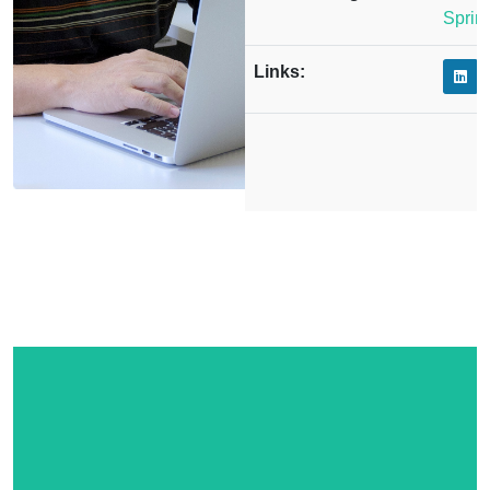
Sprin
Links: