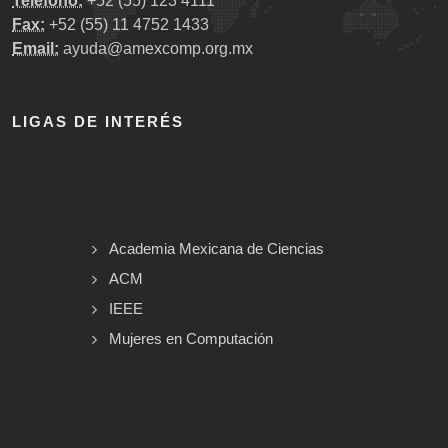
Teléfono:
+52 (55) 123 4111
Fax:
+52 (55) 11 4752 1433
Email:
ayuda@amexcomp.org.mx
LIGAS DE INTERÉS
Academia Mexicana de Ciencias
ACM
IEEE
Mujeres en Computación