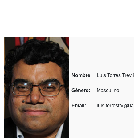
Nombre:
Luis Torres Treviñ
Género:
Masculino
Email:
luis.torrestrv@uan