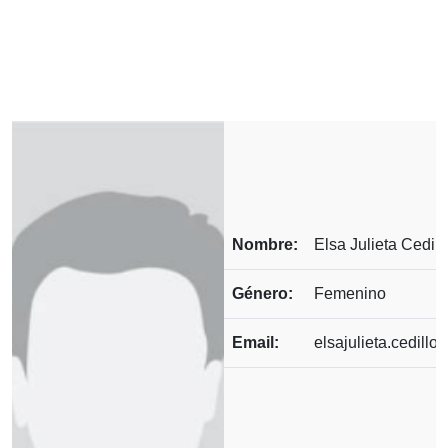
Nombre:
Elsa Julieta Cedill
Género:
Femenino
Email:
elsajulieta.cedil