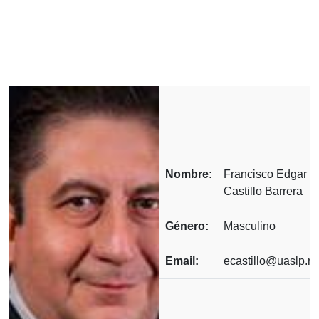
Nombre:
Francisco Edgar
Castillo Barrera
Género:
Masculino
Email:
ecastillo@uaslp.m