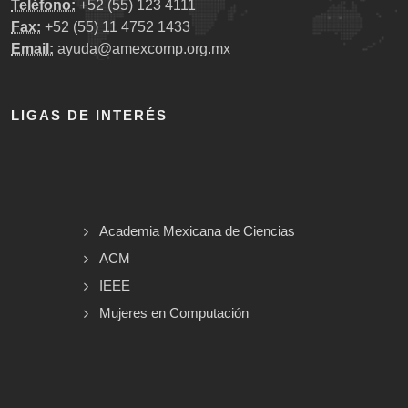
Teléfono:
+52 (55) 123 4111
Fax:
+52 (55) 11 4752 1433
Email:
ayuda@amexcomp.org.mx
LIGAS DE INTERÉS
Academia Mexicana de Ciencias
ACM
IEEE
Mujeres en Computación