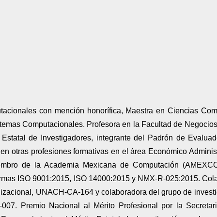
acionales con mención honorífica, Maestra en Ciencias Co
temas Computacionales. Profesora en la Facultad de Negocio
Estatal de Investigadores, integrante del Padrón de Evaluad
 en otras profesiones formativas en el área Económico Adminis
mbro de la Academia Mexicana de Computación (AMEXCOM
 normas ISO 9001:2015, ISO 14000:2015 y NMX-R-025:2015. Co
nizacional, UNACH-CA-164 y colaboradora del grupo de invest
7. Premio Nacional al Mérito Profesional por la Secretar