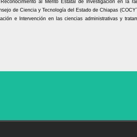
l Reconocimiento al Mérito Estatal de Investigación en la r
onsejo de Ciencia y Tecnología del Estado de Chiapas (COCYT
ación e Intervención en las ciencias administrativas y trata