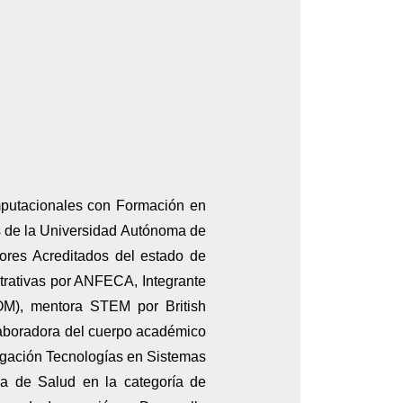
mputacionales con Formación en
s de la Universidad Autónoma de
ores Acreditados del estado de
trativas por ANFECA, Integrante
), mentora STEM por British
laboradora del cuerpo académico
igación Tecnologías en Sistemas
ia de Salud en la categoría de