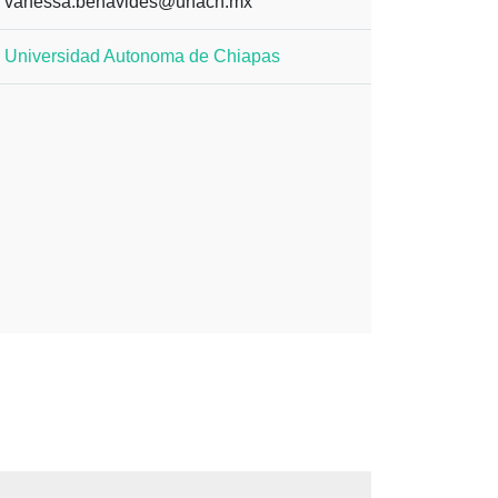
vanessa.benavides@unach.mx
Universidad Autonoma de Chiapas