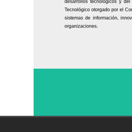
desarrollos tecnológicos y de
Tecnológico otorgado por el C
sistemas de información, innov
organizaciones.