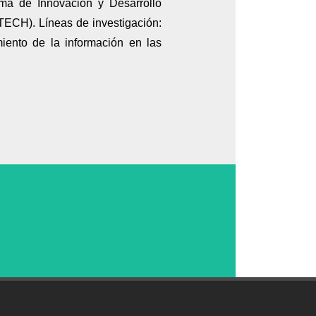
ama de Innovación y Desarrollo
ECH). Líneas de investigación:
miento de la información en las