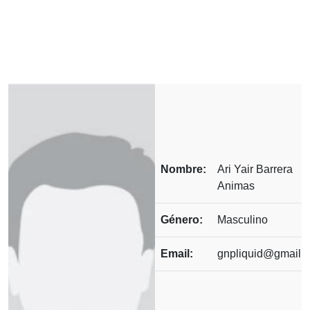
Nombre:
Ari Yair Barrera
Animas
Género:
Masculino
Email:
gnpliquid@gmail.