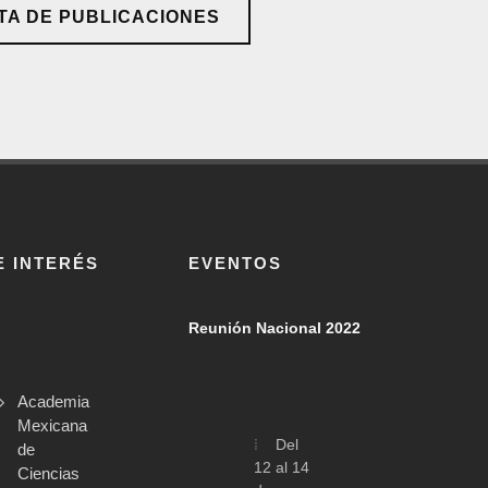
TA DE PUBLICACIONES
E INTERÉS
EVENTOS
Reunión Nacional 2022
Academia
Mexicana
Del
de
12 al 14
Ciencias