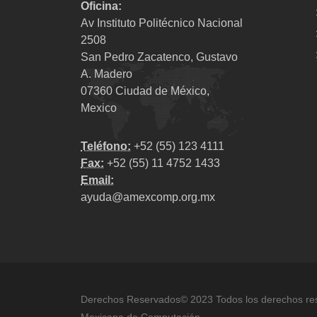
Oficina:
Av Instituto Politécnico Nacional
2508
San Pedro Zacatenco, Gustavo
A. Madero
07360 Ciudad de México,
Mexico
Teléfono:
+52 (55) 123 4111
Fax:
+52 (55) 11 4752 1433
Email:
ayuda@amexcomp.org.mx
Derechos Reservados© 2023 Todos los derechos re