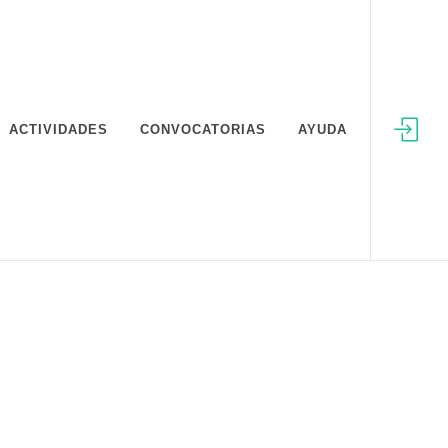
ACTIVIDADES
CONVOCATORIAS
AYUDA