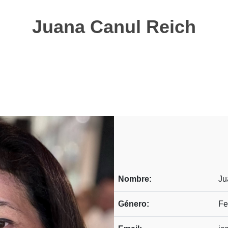
Juana Canul Reich
Nombre:
Ju
Género:
Fe