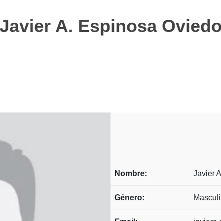
Javier A. Espinosa Ovied
Nombre:
Javier 
Género:
Mascul