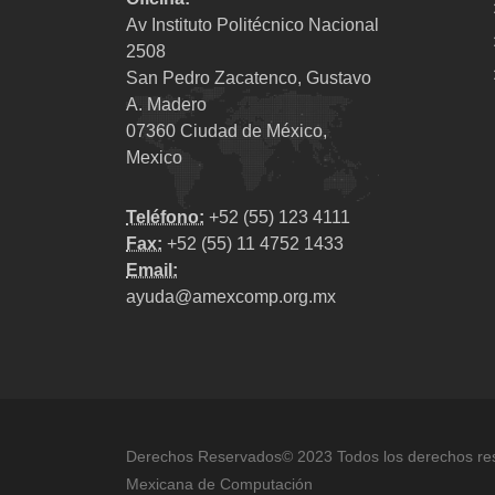
Av Instituto Politécnico Nacional
2508
San Pedro Zacatenco, Gustavo
A. Madero
07360 Ciudad de México,
Mexico
Teléfono:
+52 (55) 123 4111
Fax:
+52 (55) 11 4752 1433
Email:
ayuda@amexcomp.org.mx
Derechos Reservados© 2023 Todos los derechos re
Mexicana de Computación