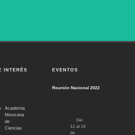
E INTERÉS
EVENTOS
Reunión Nacional 2022
Academia
Mexicana
Del
de
12 al 14
Ciencias
de