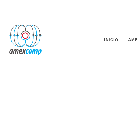
INICIO
AME