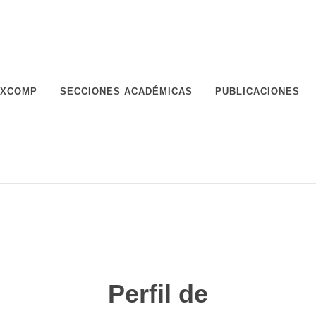
XCOMP
SECCIONES ACADÉMICAS
PUBLICACIONES
Perfil de