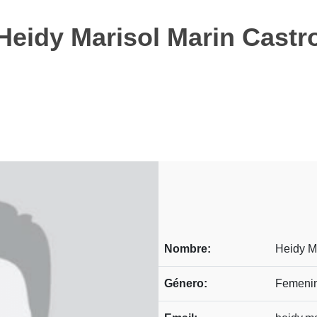
Heidy Marisol Marin Castr
Nombre:
Heidy M
Género:
Femeni