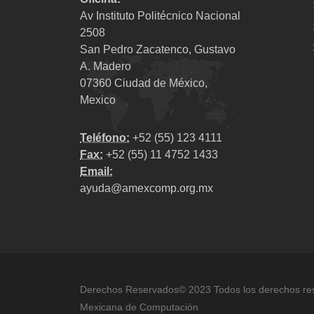
Av Instituto Politécnico Nacional
2508
San Pedro Zacatenco, Gustavo
A. Madero
07360 Ciudad de México,
Mexico
Teléfono:
+52 (55) 123 4111
Fax:
+52 (55) 11 4752 1433
Email:
ayuda@amexcomp.org.mx
Derechos Reservados© 2023 Todos los derechos re
Mexicana de Computación