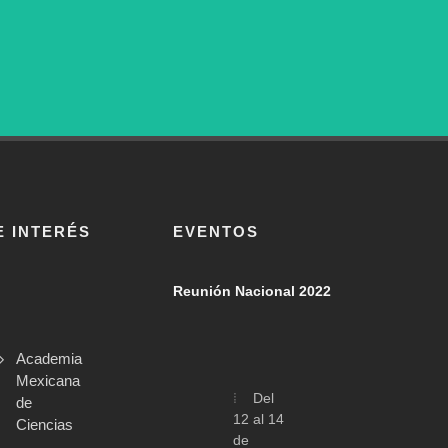
E INTERÉS
EVENTOS
Reunión Nacional 2022
Academia
Mexicana
Del
de
12 al 14
Ciencias
de