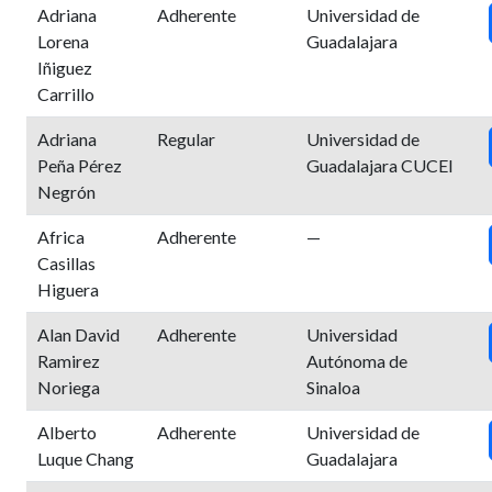
Adriana
Adherente
Universidad de
Lorena
Guadalajara
Iñiguez
Carrillo
Adriana
Regular
Universidad de
Peña Pérez
Guadalajara CUCEI
Negrón
Africa
Adherente
—
Casillas
Higuera
Alan David
Adherente
Universidad
Ramirez
Autónoma de
Noriega
Sinaloa
Alberto
Adherente
Universidad de
Luque Chang
Guadalajara