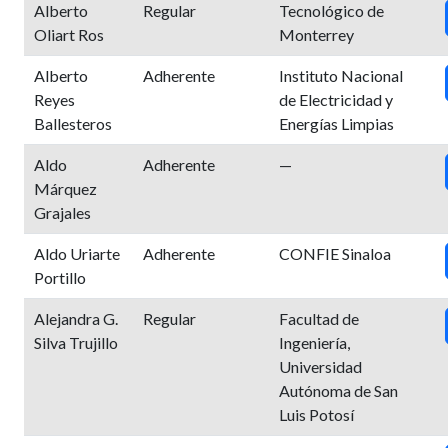
Alberto
Regular
Tecnológico de
Oliart Ros
Monterrey
Alberto
Adherente
Instituto Nacional
Reyes
de Electricidad y
Ballesteros
Energías Limpias
Aldo
Adherente
—
Márquez
Grajales
Aldo Uriarte
Adherente
CONFIE Sinaloa
Portillo
Alejandra G.
Regular
Facultad de
Silva Trujillo
Ingeniería,
Universidad
Autónoma de San
Luis Potosí