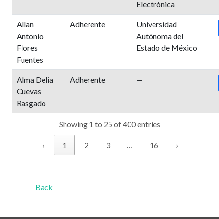
Electrónica
Allan
Adherente
Universidad
Antonio
Autónoma del
Flores
Estado de México
Fuentes
Alma Delia
Adherente
—
Cuevas
Rasgado
Showing 1 to 25 of 400 entries
‹
1
2
3
…
16
›
Back