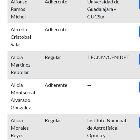
Alfonso
Adherente
Universidad de
Ramos
Guadalajara -
Michel
CUCSur
Alfredo
Adherente
—
Cristobal
Salas
Alicia
Regular
TECNM/CENIDET
Martinez
Rebollar
Alicia
Adherente
—
Montserrat
Alvarado
Gonzalez
Alicia
Regular
Instituto Nacional
Morales
de Astrofísica,
Reyes
Óptica y