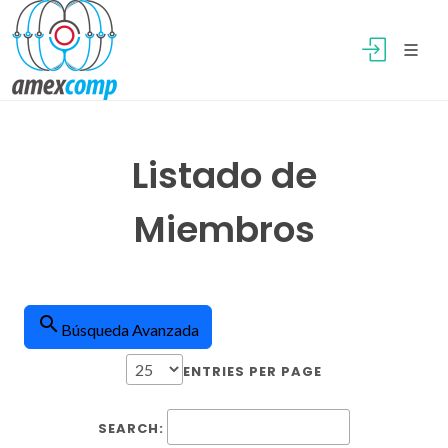
Listado de
Miembros
search
Búsqueda Avanzada
ENTRIES PER PAGE
SEARCH: